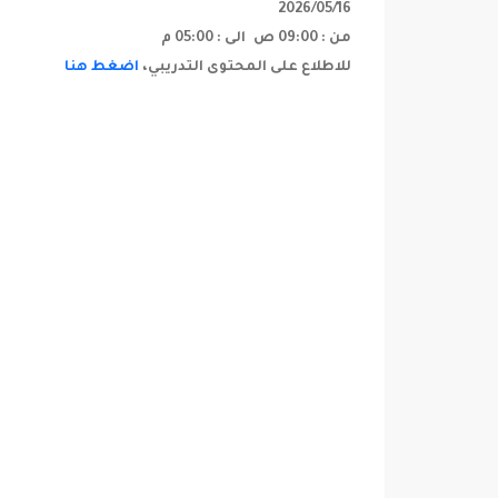
16‏/05‏/2026
من :
09:00 ص
الى :
05:00 م
للاطلاع على المحتوى التدريبي،
اضغط هنا