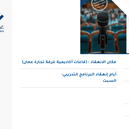
مكان الانعقاد :
(قاعات أكاديمية غرفة تجارة عمان)
أيام إنعقاد البرنامج التدريبي:
السبت