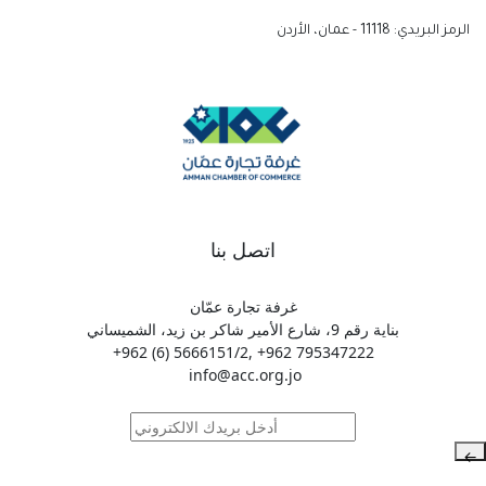
الرمز البريدي: 11118 - عمان، الأردن
اتصل بنا
غرفة تجارة عمّان
بناية رقم 9، شارع الأمير شاكر بن زيد، الشميساني
795347222 962+ ,5666151/2 (6) 962+
info@acc.org.jo