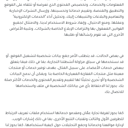
المعلومات والخدمات، وتخصيص المحتوى الذي تعرضه أو تتلقاه على الموقع
والتطبيق والمنصة، وتقييم خدماتنا وتحسينها، وإرسال النشرات الإخبارية
والتعاميم والبلاغات والتنبيهات إليك، وتحليل أداء "الخدمات الإلكترونية"
وعملها، ومنع الاحتيال، وإنفاذ شروط الاستخدام لدينا، والامتثال لجميع
القوانين المعمول بها والتزامات الإبلاغ الخاصة بالشركات، وتلبية الأغراض
الأخرى التي قد تقوم بإنشائها أو طلبها.
في بعض الحالات، قد يتطلب الأمر جمع بيانات شخصية لتشغيل الموقع، أو
قد نستخدمها في سياق مزاولة أنشطتنا التجارية، بما في ذلك فيما يتعلق
ببعض خدمات الأعضاء، على سبيل المثال، بهدف توفير خدمات أو منتجات
معينة مثل منتجات المقارنة المعيارية الخاصة بنا. ويمكن أن ندمج البيانات
الشخصية و/أو نُجري تحليلًا لها لتقييم وتقديم المحتوى والخدمات الأكثر صلة
بك. يجوز لنا الاحتفاظ بأي من بياناتك الشخصية في ملف واستخدامها
للاتصال بك.
كما يجوز لغرفة تجارة عمّان ومقدمو خدماتها استخدام ملفات تعريف الارتباط
للطرفين الأول والثالث وتقنيات التتبع الأخرى، بما في ذلك إشارات الويب،
لإدارة مواقعنا وخدماتنا وجمع التحليلات حول كيفية استخدامها، كما يجوز لنا