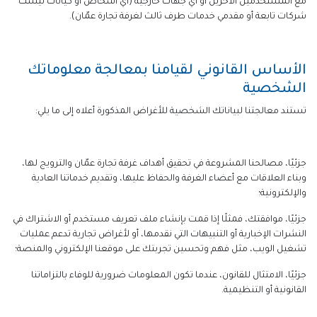
مع المستخدمين الآخرين أو أي جهات خارجية (أي أشخاص أو كيانات ليست
شركات تابعة أو مقدمي خدمات طرف ثالث لغرفة تجارة عمّان).
الأساس القانوني لقيامنا بمعالجة معلوماتك
الشخصية
تستند معالجتنا لبياناتك الشخصية للأغراض المذكورة أعلاه إلى ما يلي:
جزئيًا، مصالحنا المشروعة في تحقيق أهداف غرفة تجارة عمّان والترويج لها،
وبناء العلاقات مع أعضاء الغرفة والحفاظ عليها، وتقديم خدماتنا العادية
والإلكترونية؛
جزئيًا، موافقتك، فمثلًا إذا قمت بإنشاء ملف تعريف مستخدم أو الاشتراك في
النشرات الإخبارية أو التنبيهات التي نقدمها، أو لأغراض تجارية تدعم عمليات
تشغيل الويب، مثل فهم وتحسين تجربتك على موقعنا الإلكتروني والمنصة؛
جزئيًا، الامتثال للقانون، عندما تكون المعلومات ضرورية للوفاء بالتزاماتنا
القانونية أو التنظيمية.