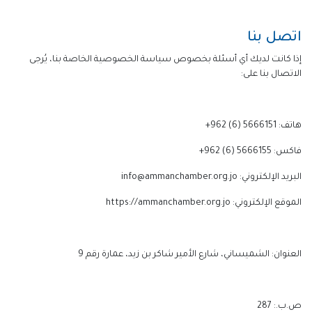
اتصل بنا
إذا كانت لديك أي أسئلة بخصوص سياسة الخصوصية الخاصة بنا، يُرجى
الاتصال بنا على:
هاتف: 5666151 (6) 962+
فاكس: 5666155 (6) 962+
البريد الإلكتروني: info@ammanchamber.org.jo
الموقع الإلكتروني: https://ammanchamber.org.jo
العنوان: الشميساني، شارع الأمير شاكر بن زيد، عمارة رقم 9
ص.ب.: 287