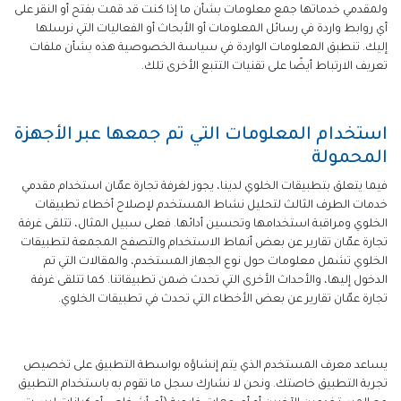
ولمقدمي خدماتها جمع معلومات بشأن ما إذا كنت قد قمت بفتح أو النقر على
أي روابط واردة في رسائل المعلومات أو الأبحاث أو الفعاليات التي نرسلها
إليك. تنطبق المعلومات الواردة في سياسة الخصوصية هذه بشأن ملفات
تعريف الارتباط أيضًا على تقنيات التتبع الأخرى تلك.
استخدام المعلومات التي تم جمعها عبر الأجهزة
المحمولة
فيما يتعلق بتطبيقات الخلوي لدينا، يجوز لغرفة تجارة عمّان استخدام مقدمي
خدمات الطرف الثالث لتحليل نشاط المستخدم لإصلاح أخطاء تطبيقات
الخلوي ومراقبة استخدامها وتحسين أدائها. فعلى سبيل المثال، تتلقى غرفة
تجارة عمّان تقارير عن بعض أنماط الاستخدام والتصفح المجمعة لتطبيقات
الخلوي تشمل معلومات حول نوع الجهاز المستخدم، والمقالات التي تم
الدخول إليها، والأحداث الأخرى التي تحدث ضمن تطبيقاتنا. كما تتلقى غرفة
تجارة عمّان تقارير عن بعض الأخطاء التي تحدث في تطبيقات الخلوي.
يساعد معرف المستخدم الذي يتم إنشاؤه بواسطة التطبيق على تخصيص
تجربة التطبيق خاصتك. ونحن لا نشارك سجل ما تقوم به باستخدام التطبيق