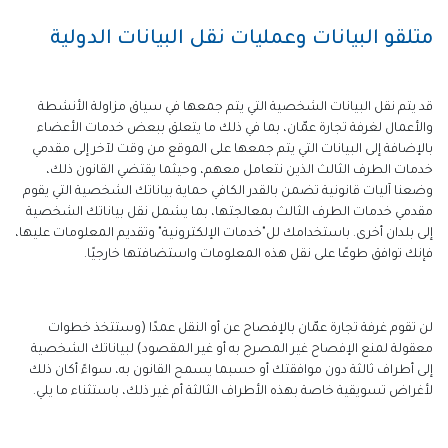
متلقو البيانات وعمليات نقل البيانات الدولية
قد يتم نقل البيانات الشخصية التي يتم جمعها في سياق مزاولة الأنشطة
والأعمال لغرفة تجارة عمّان، بما في ذلك ما يتعلق ببعض خدمات الأعضاء
بالإضافة إلى البيانات التي يتم جمعها على الموقع من وقت لآخر إلى مقدمي
خدمات الطرف الثالث الذين نتعامل معهم، وحيثما يقتضي القانون ذلك،
وضعنا آليات قانونية تضمن بالقدر الكافي حماية بياناتك الشخصية التي يقوم
مقدمي خدمات الطرف الثالث بمعالجتها، بما يشمل نقل بياناتك الشخصية
إلى بلدان أخرى. باستخدامك لل"خدمات الإلكترونية" وتقديم المعلومات عليها،
فإنك توافق طوعًا على نقل هذه المعلومات واستضافتها خارجيًا.
لن تقوم غرفة تجارة عمّان بالإفصاح عن أو النقل عمدًا (وستتخذ خطوات
معقولة لمنع الإفصاح غير المصرح به أو غير المقصود) لبياناتك الشخصية
إلى أطراف ثالثة دون موافقتك أو حسبما يسمح القانون به، سواءً أكان ذلك
لأغراض تسويقية خاصة بهذه الأطراف الثالثة أم غير ذلك، باستثناء ما يلي.