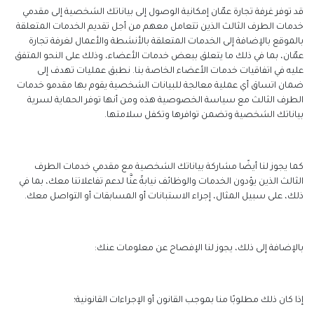
قد توفر غرفة تجارة عمّان إمكانية الوصول إلى بياناتك الشخصية إلى مقدمي
خدمات الطرف الثالث الذين تتعامل معهم من أجل تقديم الخدمات المتعلقة
بالموقع بالإضافة إلى الخدمات المتعلقة بالأنشطة والأعمال لغرفة تجارة
عمّان، بما في ذلك ما يتعلق ببعض خدمات الأعضاء، وذلك على النحو المتفق
عليه في اتفاقيات خدمات الأعضاء الخاصة بنا. نطبق عمليات تهدف إلى
ضمان اتساق أي عملية معالجة للبيانات الشخصية يقوم بها مقدمو خدمات
الطرف الثالث مع سياسة الخصوصية هذه ومن أنها توفر الحماية لسرية
بياناتك الشخصية وتضمن توافرها وتكفل سلامتها.
كما يجوز لنا أيضًا مشاركة بياناتك الشخصية مع مقدمي خدمات الطرف
الثالث الذين يؤدون الخدمات والوظائف نيابةً عنَّا لدعم تفاعلاتنا معك، بما في
ذلك، على سبيل المثال، إجراء الاستبانات أو المسابقات أو التواصل معك.
بالإضافة إلى ذلك، يجوز لنا الإفصاح عن معلومات عنك:
إذا كان ذلك مطلوبًا منا بموجب القانون أو الإجراءات القانونية؛