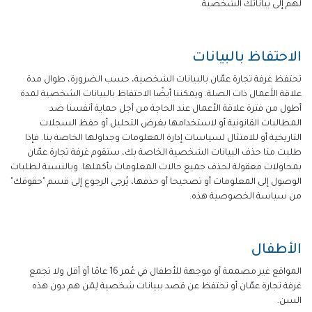
لهم إلى بياناتك الشخصية.
الاحتفاظ بالبيانات
تحتفظ غرفة تجارة عمّان بالبيانات الشخصية، حسب الضرورة، طوال مدة
علاقة الأعمال ذات الصلة. ويمكننا أيضًا الاحتفاظ بالبيانات الشخصية لمدة
أطول من فترة علاقة الأعمال عند الحاجة من أجل حماية أنفسنا ضد
المطالبات القانونية أو لاستخدامها بغرض التحليل أو حفظ السجلات
التاريخية أو للامتثال لسياسات إدارة المعلومات وجداولها الخاصة بنا. فإذا
طلبت منا حذف البيانات الشخصية الخاصة بك، ستقوم غرفة تجارة عمّان
بمحاولات معقولة لحذف جميع حالات المعلومات بأكملها. وبالنسبة لطلبات
الوصول إلى المعلومات أو تصحيحا أو حذفها، يُرجى الرجوع إلى قسم "حقوقك"
من سياسة الخصوصية هذه.
الأطفال
المواقع غير مصممة أو موجهة للأطفال في عُمر 16 عامًا أو أقل ولا تجمع
غرفة تجارة عمّان أو تحتفظ عن قصد ببيانات شخصية لِمَن هم دون هذه
السن.