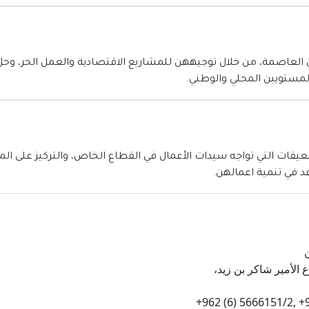
في العاصمة، من خلال توجيههن للمشاريع الاقتصادية والعمل الحر، و
المستويين المحلي والوطني.
قات التي تواجه سيدات الأعمال في القطاع الخاص، والتركيز على الم
د في تنمية اعمالهن.
م 9، شارع الأمير شاكر بن زيد،