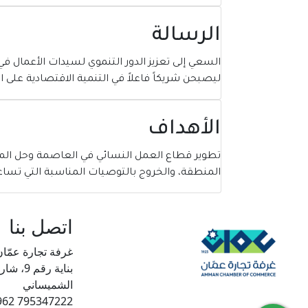
الرسالة
السعي إلى تعزيز الدور التنموي لسيدات الأعمال 
ليصبحن شريكاً فاعلاً في التنمية الاقتصادية على 
الأهداف
تطوير قطاع العمل النسائي في العاصمة وحل المعي
المنطقة، والخروج بالتوصيات المناسبة التي تساع
اتصل بنا
غرفة تجارة عمّان
بناية رق
الشميساني
795347222 962+ ,5666151/2 (6) 962+