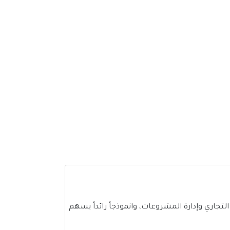
جاري وإدارة المشروعات، وانموذجاً رائداً يسهم