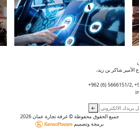
م 9، شارع الأمير شاكر بن زيد،
i
←
جميع الحقوق محفوظة © غرفة تجارة عمان 2026
برمجة وتصميم