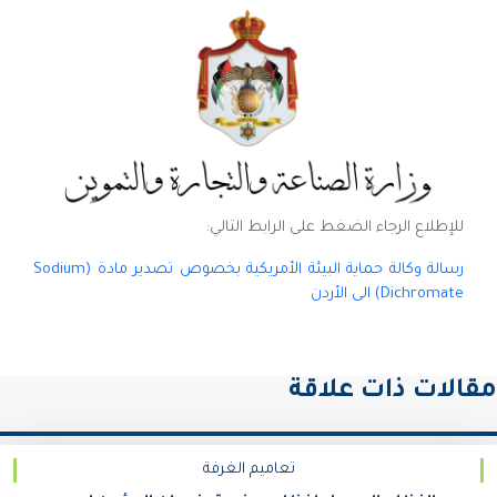
للإطلاع الرجاء الضغط على الرابط التالي:
رسالة وكالة حماية البيئة الأمريكية بخصوص تصدير مادة (Sodium
Dichromate) الى الأردن
مقالات ذات علاقة
تعاميم الغرفة